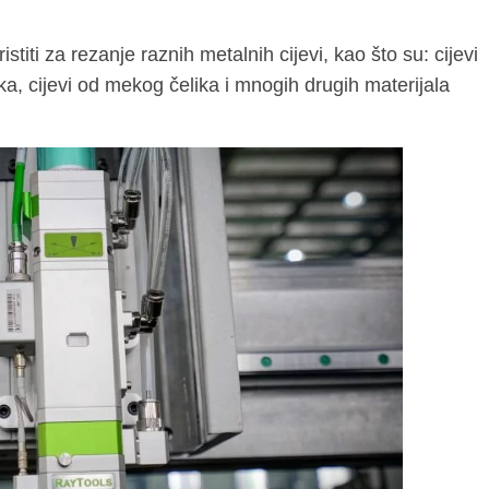
titi za rezanje raznih metalnih cijevi, kao što su: cijevi
ika, cijevi od mekog čelika i mnogih drugih materijala