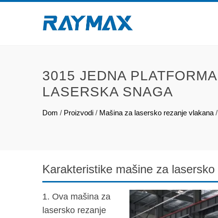
3015 JEDNA PLATFORMA
LASERSKA SNAGA
Dom
/
Proizvodi
/
Mašina za lasersko rezanje vlakana
Karakteristike mašine za lasersko 
1. Ova mašina za
lasersko rezanje