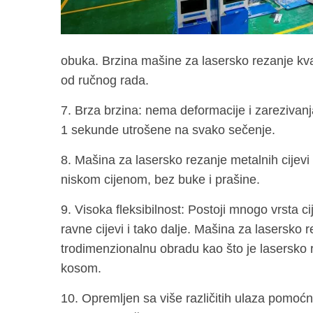
obuka. Brzina mašine za lasersko rezanje kvadr
od ručnog rada.
7. Brza brzina: nema deformacije i zarezivanj
1 sekunde utrošene na svako sečenje.
8. Mašina za lasersko rezanje metalnih cijevi 
niskom cijenom, bez buke i prašine.
9. Visoka fleksibilnost: Postoji mnogo vrsta ci
ravne cijevi i tako dalje. Mašina za lasersko
trodimenzionalnu obradu kao što je lasersko re
kosom.
10. Opremljen sa više različitih ulaza pomo