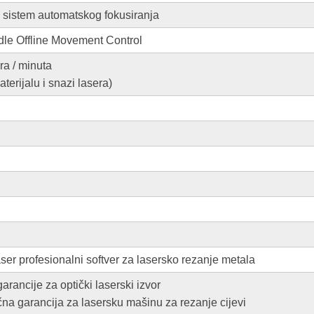
 sistem automatskog fokusiranja
e Offline Movement Control
ra / minuta
aterijalu i snazi lasera)
ser profesionalni softver za lasersko rezanje metala
arancije za optički laserski izvor
na garancija za lasersku mašinu za rezanje cijevi