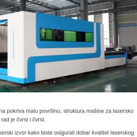
na pokriva malu površinu, struktura mašine za lasersko
rad je čvrst i čvrst.
erski izvor kako biste osigurali dobar kvalitet laserskog