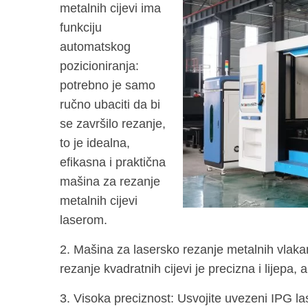
metalnih cijevi ima
funkciju
automatskog
pozicioniranja:
potrebno je samo
ručno ubaciti da bi
se završilo rezanje,
to je idealna,
efikasna i praktična
mašina za rezanje
metalnih cijevi
laserom.
2. Mašina za lasersko rezanje metalnih vlaka
rezanje kvadratnih cijevi je precizna i lijepa, a 
3. Visoka preciznost: Usvojite uvezeni IPG las