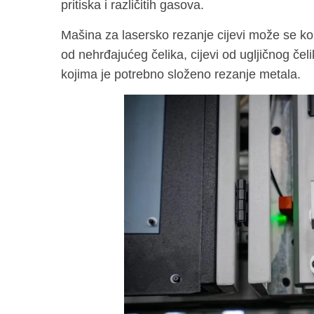
pritiska i različitih gasova.
Mašina za lasersko rezanje cijevi može se koris
od nehrđajućeg čelika, cijevi od ugljičnog čel
kojima je potrebno složeno rezanje metala.