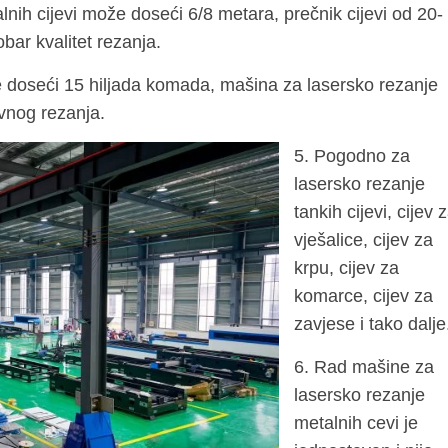
lnih cijevi može doseći 6/8 metara, prečnik cijevi od 20-
ar kvalitet rezanja.
 doseći 15 hiljada komada, mašina za lasersko rezanje
vnog rezanja.
5. Pogodno za
lasersko rezanje
tankih cijevi, cijev 
vješalice, cijev za
krpu, cijev za
komarce, cijev za
zavjese i tako dalje
6. Rad mašine za
lasersko rezanje
metalnih cevi je