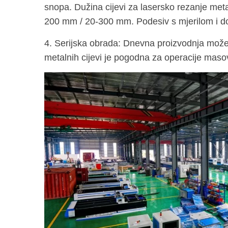
snopa. Dužina cijevi za lasersko rezanje meta
200 mm / 20-300 mm. Podesiv s mjerilom i dob
4. Serijska obrada: Dnevna proizvodnja može
metalnih cijevi je pogodna za operacije maso