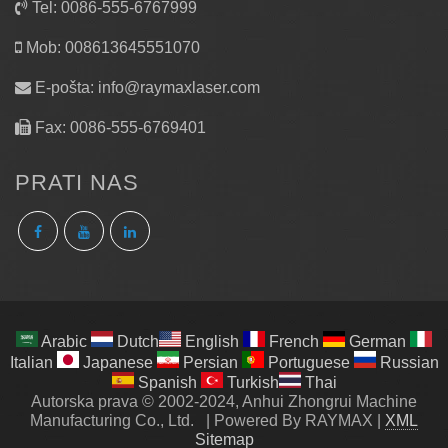
Tel: 0086-555-6767999
Mob: 008613645551070
E-pošta:
info@raymaxlaser.com
Fax: 0086-555-6769401
PRATI NAS
Arabic
Dutch
English
French
German
Italian
Japanese
Persian
Portuguese
Russian
Spanish
Turkish
Thai
Autorska prava © 2002-2024, Anhui Zhongrui Machine
Manufacturing Co., Ltd.
|
Powered By RAYMAX
|
XML
Sitemap