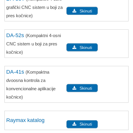
grafički CNC sistem u boji za
Skinuti
pres kočnice)
DA-52s
(Kompaktni 4-osni
CNC sistem u boji za pres
Skinuti
kočnice)
DA-41s
(Kompaktna
dvoosna kontrola za
Skinuti
konvencionalne aplikacije
kočnice)
Raymax katalog
Skinuti