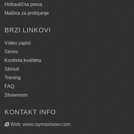
Hidraulična presa
Mašina za probijanje
BRZI LINKOVI
Video zapisi
Servis
Kontrola kvaliteta
Skinuti
Trening
FAQ
Showroom
KONTAKT INFO
Web: www.raymaxlaser.com