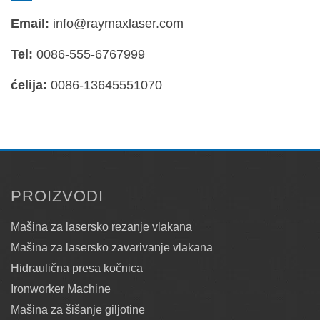
Email:
info@raymaxlaser.com
Tel:
0086-555-6767999
ćelija:
0086-13645551070
PROIZVODI
Mašina za lasersko rezanje vlakana
Mašina za lasersko zavarivanje vlakana
Hidraulična presa kočnica
Ironworker Machine
Mašina za šišanje giljotine