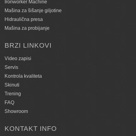
Ironworker Machine
Mašina za šišanje giljotine
Hidraulična presa
Mašina za probijanje
BRZI LINKOVI
Video zapisi
Servis
Kontrola kvaliteta
Skinuti
Trening
FAQ
Showroom
KONTAKT INFO