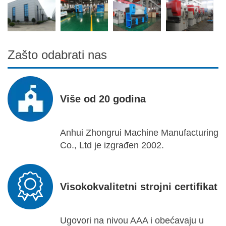
Zašto odabrati nas
Više od 20 godina
Anhui Zhongrui Machine Manufacturing
Co., Ltd je izgrađen 2002.
Visokokvalitetni strojni certifikat
Ugovori na nivou AAA i obećavaju u