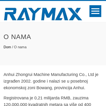
O NAMA
Dom
/
O nama
Anhui Zhongrui Machine Manufacturing Co., Ltd je
izgrađen 2002. godine i nalazi se u posebnoj
ekonomskoj zoni Bowang, provincija Anhui.
Registrovana je 0,21 milijarda RMB, zauzima
120.000.000 kvadratnih metara sa više od 400