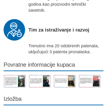
godina kao proizvodni tehnički
savetnik.
Tim za istraživanje i razvoj
Trenutno ima 20 odobrenih patenata,
uključujući 3 patenta pronalaska.
Povratne informacije kupaca
Izložba