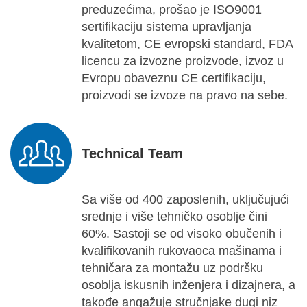
preduzećima, prošao je ISO9001
sertifikaciju sistema upravljanja
kvalitetom, CE evropski standard, FDA
licencu za izvozne proizvode, izvoz u
Evropu obaveznu CE certifikaciju,
proizvodi se izvoze na pravo na sebe.
Technical Team
Sa više od 400 zaposlenih, uključujući
srednje i više tehničko osoblje čini
60%. Sastoji se od visoko obučenih i
kvalifikovanih rukovaoca mašinama i
tehničara za montažu uz podršku
osoblja iskusnih inženjera i dizajnera, a
takođe angažuje stručnjake dugi niz