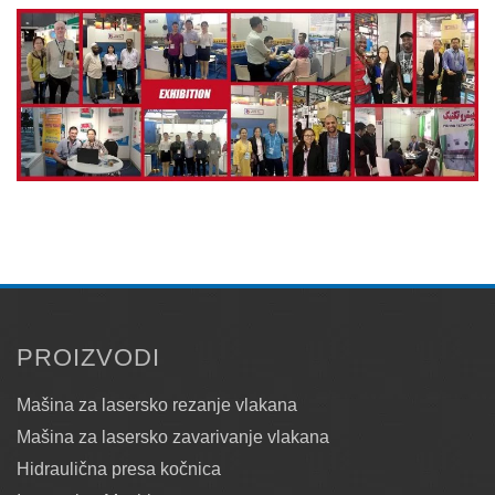
PROIZVODI
Mašina za lasersko rezanje vlakana
Mašina za lasersko zavarivanje vlakana
Hidraulična presa kočnica