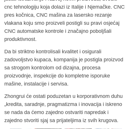
cnc tehnologiju koja dolazi iz Italije i Njemačke. CNC
pres kočnica, CNC mašina za lasersko rezanje
vlakana koju smo proizveli postigli su pravi osjećaj
CNC automatske kontrole i značajno poboljšali
produktivnost.
Da bi striktno kontrolisali kvalitet i osigurali
zadovoljstvo kupaca, kompanija je postigla proizvod
sa strogom kontrolom od dizajna, procesa
proizvodnje, inspekcije do kompletne isporuke
mašine, instalacije i servisa.
Zhongrui će ostati poduzetan u korporativnom duhu
„kredita, saradnje, pragmatizma i inovacija i iskreno
se nada da ćemo zajedno ostvariti napredak i
zajedno stvoriti sjaj sa prijateljima iz svih krugova.