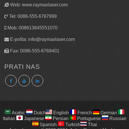
Web: www.raymaxlaser.com
Tel: 0086-555-6767999
Mob: 008613645551070
E-pošta:
info@raymaxlaser.com
Fax: 0086-555-6769401
PRATI NAS
Arabic
Dutch
English
French
German
Italian
Japanese
Persian
Portuguese
Russian
Spanish
Turkish
Thai