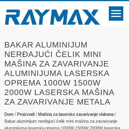
BAKAR ALUMINIJUM
NERĐAJUĆI ČELIK MINI
MAŠINA ZA ZAVARIVANJE
ALUMINIJUMA LASERSKA
OPREMA 1000W 1500W
2000W LASERSKA MAŠINA
ZA ZAVARIVANJE METALA
Dom
/
Proizvodi
/
Mašina za lasersko zavarivanje vlakana
/
Bakar aluminijum nerđajući čelik mini mašina za zavarivanje
aluminijuma laserska oprema 1000W 1500W 2000W laserska