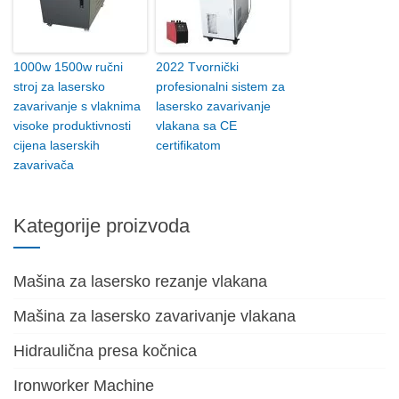
1000w 1500w ručni
2022 Tvornički
stroj za lasersko
profesionalni sistem za
zavarivanje s vlaknima
lasersko zavarivanje
visoke produktivnosti
vlakana sa CE
cijena laserskih
certifikatom
zavarivača
Kategorije proizvoda
Mašina za lasersko rezanje vlakana
Mašina za lasersko zavarivanje vlakana
Hidraulična presa kočnica
Ironworker Machine