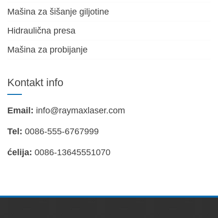
Mašina za šišanje giljotine
Hidraulična presa
Mašina za probijanje
Kontakt info
Email:
info@raymaxlaser.com
Tel:
0086-555-6767999
ćelija:
0086-13645551070