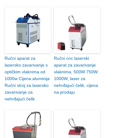
Ručni aparat za
Ručni cnc laserski
lasersko zavarivanje s
aparat za zavarivanje
optičkim vlaknima od
vlaknima, 500W 750W
1000w Cijena aluminija
1000W, laser za
Ručni stroj za lasersko
nehrđajući čelik, cijena
zavarivanje za
na prodaju
nehrđajući čelik