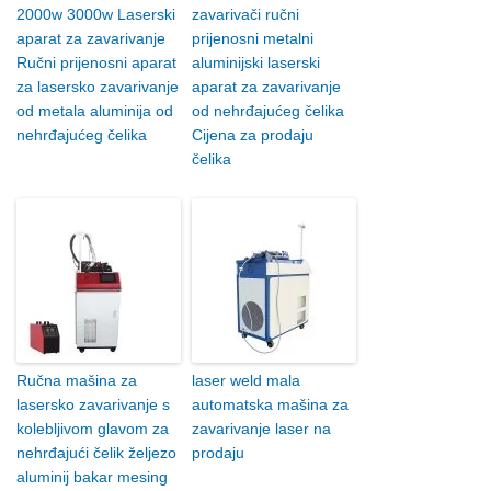
2000w 3000w Laserski
zavarivači ručni
aparat za zavarivanje
prijenosni metalni
Ručni prijenosni aparat
aluminijski laserski
za lasersko zavarivanje
aparat za zavarivanje
od metala aluminija od
od nehrđajućeg čelika
nehrđajućeg čelika
Cijena za prodaju
čelika
Ručna mašina za
laser weld mala
lasersko zavarivanje s
automatska mašina za
kolebljivom glavom za
zavarivanje laser na
nehrđajući čelik željezo
prodaju
aluminij bakar mesing