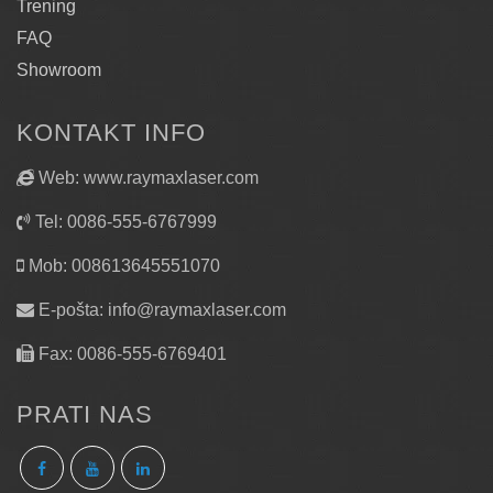
Trening
FAQ
Showroom
KONTAKT INFO
Web: www.raymaxlaser.com
Tel: 0086-555-6767999
Mob: 008613645551070
E-pošta:
info@raymaxlaser.com
Fax: 0086-555-6769401
PRATI NAS