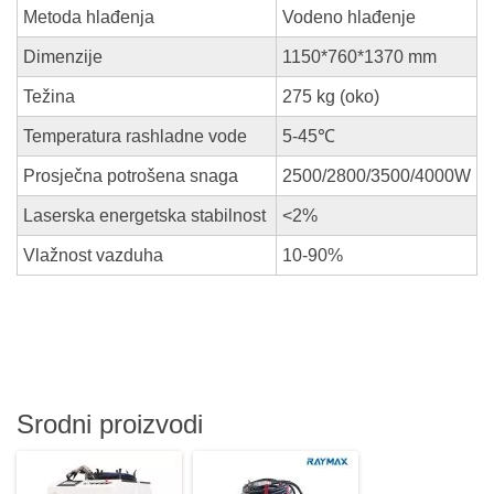
Metoda hlađenja
Vodeno hlađenje
Dimenzije
1150*760*1370 mm
Težina
275 kg (oko)
Temperatura rashladne vode
5-45℃
Prosječna potrošena snaga
2500/2800/3500/4000W
Laserska energetska stabilnost
<2%
Vlažnost vazduha
10-90%
Srodni proizvodi