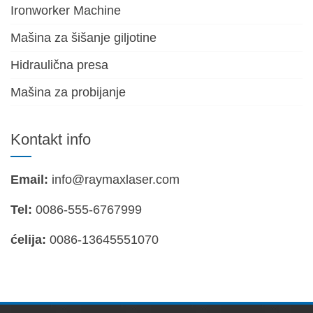
Ironworker Machine
Mašina za šišanje giljotine
Hidraulična presa
Mašina za probijanje
Kontakt info
Email:
info@raymaxlaser.com
Tel:
0086-555-6767999
ćelija:
0086-13645551070