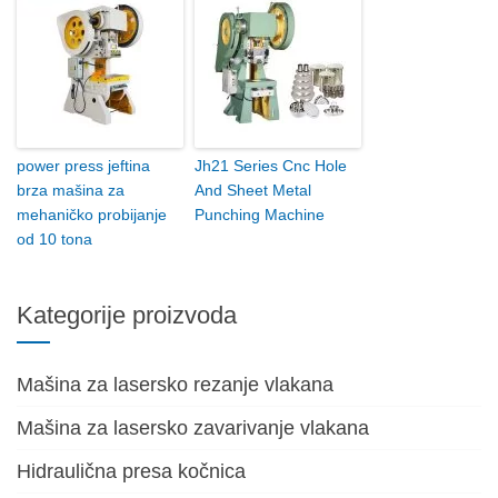
power press jeftina
Jh21 Series Cnc Hole
brza mašina za
And Sheet Metal
mehaničko probijanje
Punching Machine
od 10 tona
Kategorije proizvoda
Mašina za lasersko rezanje vlakana
Mašina za lasersko zavarivanje vlakana
Hidraulična presa kočnica