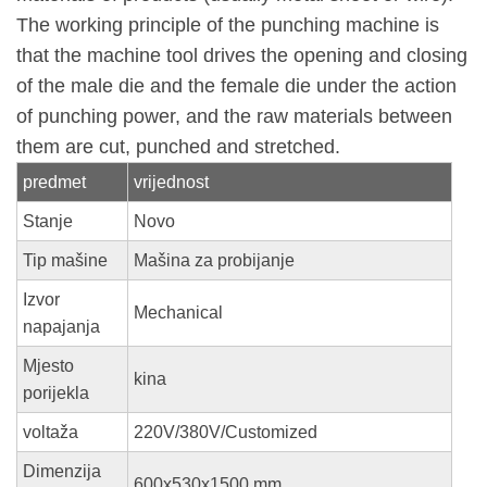
The working principle of the punching machine is
that the machine tool drives the opening and closing
of the male die and the female die under the action
of punching power, and the raw materials between
them are cut, punched and stretched.
predmet
vrijednost
Stanje
Novo
Tip mašine
Mašina za probijanje
Izvor
Mechanical
napajanja
Mjesto
kina
porijekla
voltaža
220V/380V/Customized
Dimenzija
600x530x1500 mm