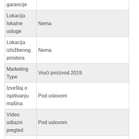
garancije
Lokacija
lokalne
Nema
usluge
Lokacija
izložbenog
Nema
prostora
Marketing
Vrući proizvod 2019
Type
Izveštaj o
ispitivanju
Pod uslovom
mašina
Video
odlazni
Pod uslovom
pregled