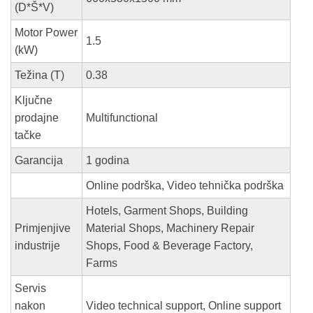
(D*Š*V)
Motor Power
1.5
(kW)
Težina (T)
0.38
Ključne
prodajne
Multifunctional
tačke
Garancija
1 godina
Online podrška, Video tehnička podrška
Hotels, Garment Shops, Building
Primjenjive
Material Shops, Machinery Repair
industrije
Shops, Food & Beverage Factory,
Farms
Servis
nakon
Video technical support, Online support