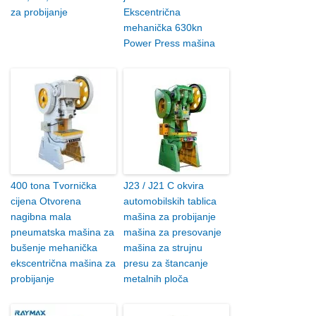
za probijanje
Ekscentrična
mehanička 630kn
Power Press mašina
400 tona Tvornička
J23 / J21 C okvira
cijena Otvorena
automobilskih tablica
nagibna mala
mašina za probijanje
pneumatska mašina za
mašina za presovanje
bušenje mehanička
mašina za strujnu
ekscentrična mašina za
presu za štancanje
probijanje
metalnih ploča