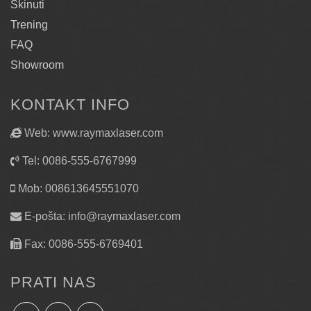
Skinuti
Trening
FAQ
Showroom
KONTAKT INFO
Web: www.raymaxlaser.com
Tel: 0086-555-6767999
Mob: 008613645551070
E-pošta:
info@raymaxlaser.com
Fax: 0086-555-6769401
PRATI NAS