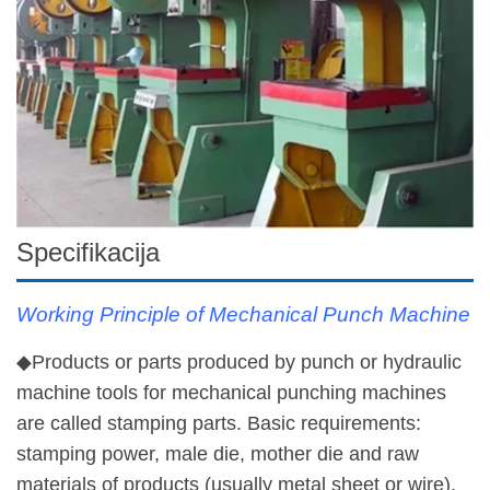
Specifikacija
Working Principle of Mechanical Punch Machine
◆Products or parts produced by punch or hydraulic
machine tools for mechanical punching machines
are called stamping parts. Basic requirements:
stamping power, male die, mother die and raw
materials of products (usually metal sheet or wire).