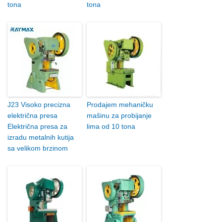
tona
tona
J23 Visoko precizna
Prodajem mehaničku
električna presa
mašinu za probijanje
Električna presa za
lima od 10 tona
izradu metalnih kutija
sa velikom brzinom