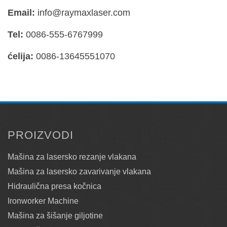
Email:
info@raymaxlaser.com
Tel:
0086-555-6767999
ćelija:
0086-13645551070
PROIZVODI
Mašina za lasersko rezanje vlakana
Mašina za lasersko zavarivanje vlakana
Hidraulična presa kočnica
Ironworker Machine
Mašina za šišanje giljotine