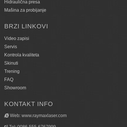
Hidraulična presa
Mašina za probijanje
BRZI LINKOVI
Video zapisi
Servis
Kontrola kvaliteta
Skinuti
Trening
FAQ
Showroom
KONTAKT INFO
Web: www.raymaxlaser.com
Tel: 0086-555-6767999