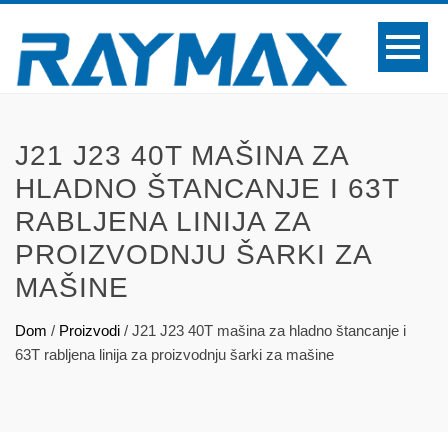
J21 J23 40T MAŠINA ZA
HLADNO ŠTANCANJE I 63T
RABLJENA LINIJA ZA
PROIZVODNJU ŠARKI ZA
MAŠINE
Dom
/
Proizvodi
/
J21 J23 40T mašina za hladno štancanje i
63T rabljena linija za proizvodnju šarki za mašine