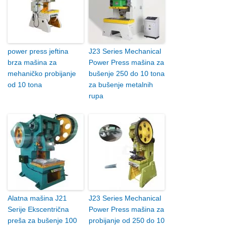
power press jeftina
J23 Series Mechanical
brza mašina za
Power Press mašina za
mehaničko probijanje
bušenje 250 do 10 tona
od 10 tona
za bušenje metalnih
rupa
Alatna mašina J21
J23 Series Mechanical
Serije Ekscentrična
Power Press mašina za
preša za bušenje 100
probijanje od 250 do 10