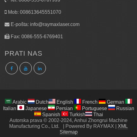
Mob: 008613645551070
E-pošta:
info@raymaxlaser.com
Fax: 0086-555-6769401
PRATI NAS
Arabic
Dutch
English
French
German
Italian
Japanese
Persian
Portuguese
Russian
Spanish
Turkish
Thai
Autorska prava © 2002-2024, Anhui Zhongrui Machine
Manufacturing Co., Ltd.
|
Powered By RAYMAX
|
XML
Sitemap