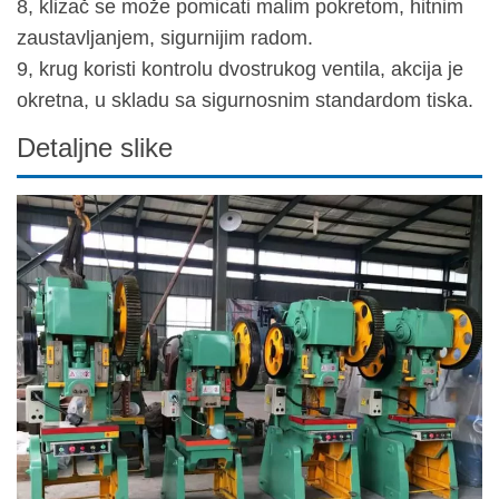
8, klizač se može pomicati malim pokretom, hitnim
zaustavljanjem, sigurnijim radom.
9, krug koristi kontrolu dvostrukog ventila, akcija je
okretna, u skladu sa sigurnosnim standardom tiska.
Detaljne slike