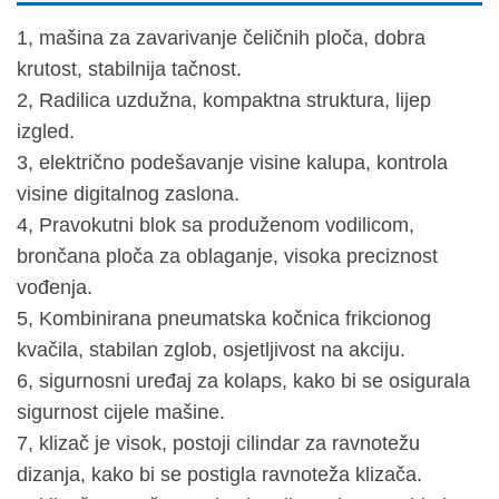
1, mašina za zavarivanje čeličnih ploča, dobra
krutost, stabilnija tačnost.
2, Radilica uzdužna, kompaktna struktura, lijep
izgled.
3, električno podešavanje visine kalupa, kontrola
visine digitalnog zaslona.
4, Pravokutni blok sa produženom vodilicom,
brončana ploča za oblaganje, visoka preciznost
vođenja.
5, Kombinirana pneumatska kočnica frikcionog
kvačila, stabilan zglob, osjetljivost na akciju.
6, sigurnosni uređaj za kolaps, kako bi se osigurala
sigurnost cijele mašine.
7, klizač je visok, postoji cilindar za ravnotežu
dizanja, kako bi se postigla ravnoteža klizača.