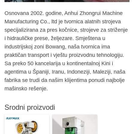
Osnovana 2002. godine, Anhui Zhongrui Machine
Manufacturing Co., ltd je tvornica alatnih strojeva
specijalizirana za pres kočnice, strojeve za striženje
i hidrauličke prese, željezare. Smještena u
industrijskoj zoni Bowang, naša tvornica ima
praktičan transport i vještu proizvodnu tehnologiju.
Sa preko 50 kancelarija u kontinentalnoj Kini i
agentima u Španiji, Iranu, Indoneziji, Maleziji, naša
fabrika se trudi da našim klijentima ponudi najbolje
mašinsko rešenje.
Srodni proizvodi