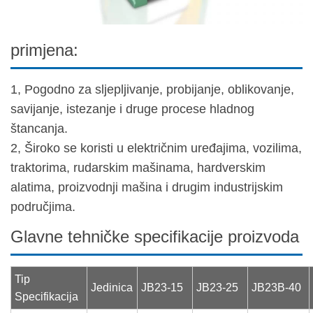
primjena:
1, Pogodno za sljepljivanje, probijanje, oblikovanje,
savijanje, istezanje i druge procese hladnog
štancanja.
2, Široko se koristi u električnim uređajima, vozilima,
traktorima, rudarskim mašinama, hardverskim
alatima, proizvodnji mašina i drugim industrijskim
područjima.
Glavne tehničke specifikacije proizvoda
Tip
Jedinica
JB23-15
JB23-25
JB23B-40
Specifikacija