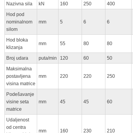
Nazivna sila
kN
160
250
400
Hod pod
nominalnom
mm
5
6
6
silom
Hod bloka
mm
55
80
80
klizanja
Broj udara
puta/min
120
60
50
Maksimalna
postavljena
mm
220
220
250
visina matrice
Podešavanje
visine seta
mm
45
45
60
matrice
Udaljenost
od centra
mm
160
230
210