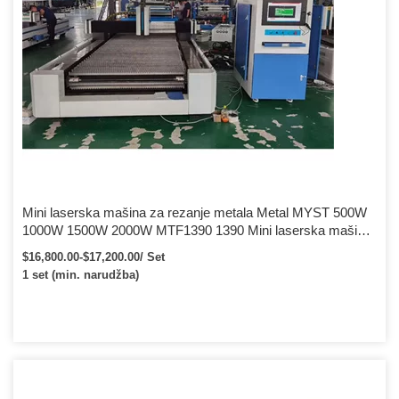
Mini laserska mašina za rezanje metala Metal MYST 500W
1000W 1500W 2000W MTF1390 1390 Mini laserska mašina
za rezanje metala
$16,800.00-$17,200.00/ Set
1 set (min. narudžba)