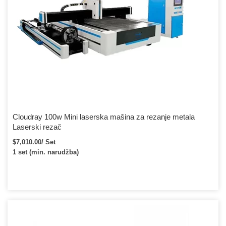
Cloudray 100w Mini laserska mašina za rezanje metala
Laserski rezač
$7,010.00/ Set
1 set (min. narudžba)