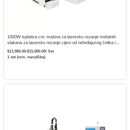
1000W isplativa cnc mašina za lasersko rezanje metalnih
vlakana za lasersko rezanje cijevi od nehrđajućeg čelika i
ugljičnog čelika
$13,900.00-$15,000.00/ Set
1 set (min. narudžba)