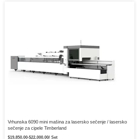
Vrhunska 6090 mini mašina za lasersko sečenje / lasersko
sečenje za cipele Timberland
$19,850.00-$22,000.00/ Set