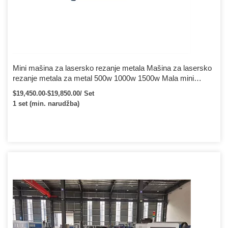
Mini mašina za lasersko rezanje metala Mašina za lasersko
rezanje metala za metal 500w 1000w 1500w Mala mini
mašina za lasersko rezanje vlakana za metalni lim
$19,450.00-$19,850.00/ Set
1 set (min. narudžba)