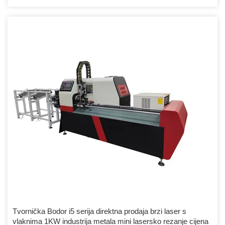
Tvornička Bodor i5 serija direktna prodaja brzi laser s
vlaknima 1KW industrija metala mini lasersko rezanje cijena