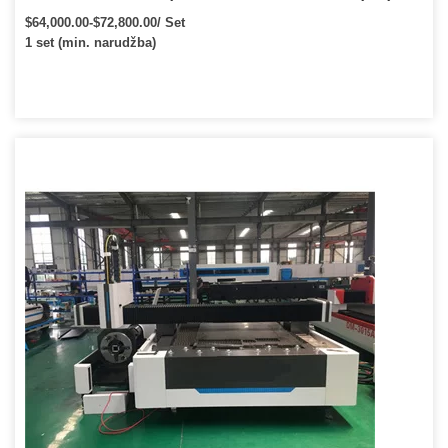
$64,000.00-$72,800.00/ Set
1 set (min. narudžba)