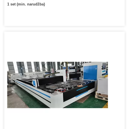
1 set (min. narudžba)