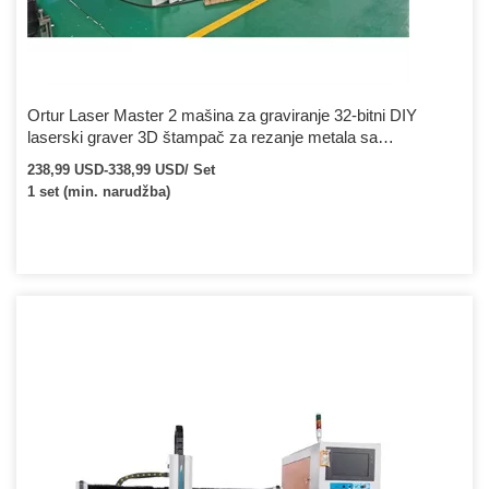
Ortur Laser Master 2 mašina za graviranje 32-bitni DIY
laserski graver 3D štampač za rezanje metala sa
sigurnosnom zaštitom CNC laser
238,99 USD-338,99 USD/ Set
1 set (min. narudžba)