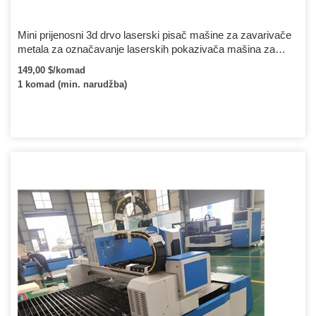
Mini prijenosni 3d drvo laserski pisač mašine za zavarivače
metala za označavanje laserskih pokazivača mašina za
štampanje graviranja
149,00 $/komad
1 komad (min. narudžba)