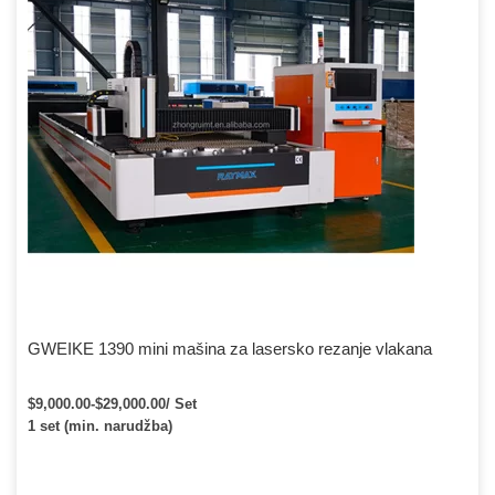
GWEIKE 1390 mini mašina za lasersko rezanje vlakana
$9,000.00-$29,000.00/ Set
1 set (min. narudžba)