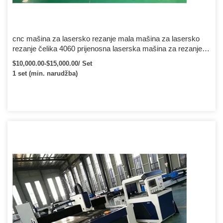
cnc mašina za lasersko rezanje mala mašina za lasersko
rezanje čelika 4060 prijenosna laserska mašina za rezanje
metala
$10,000.00-$15,000.00/ Set
1 set (min. narudžba)