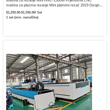
Mašina za rezanje Mini HNC-1500W Prijenosna CNC
mašina za plazma rezanje Mini plameni rezač 2019 Dizajn
Kina Huawei
$1,250.00-$1,550.00/ Set
1 set (min. narudžba)