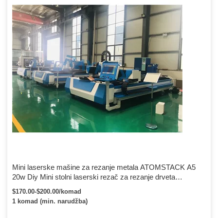
Mini laserske mašine za rezanje metala ATOMSTACK A5
20w Diy Mini stolni laserski rezač za rezanje drveta
Prenosne mašine za lasersko graviranje metala
$170.00-$200.00/komad
1 komad (min. narudžba)