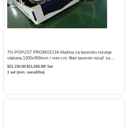
7% POPUST PROMOCIJA Mašina za lasersko rezanje
vlakana 1300x900mm / mini cnc fiber laserski rezač za
metalni lim
$21,150.00-$21,650.00/ Set
1 set (min. narudžba)