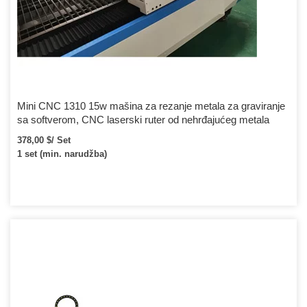
Mini CNC 1310 15w mašina za rezanje metala za graviranje
sa softverom, CNC laserski ruter od nehrđajućeg metala
378,00 $/ Set
1 set (min. narudžba)