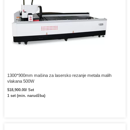
1300*900mm mašina za lasersko rezanje metala malih
vlakana 500W
$18,900.00/ Set
1 set (min. narudžba)