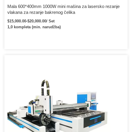
Mala 600*400mm 1000W mini mašina za lasersko rezanje
vlakana za rezanje bakrenog čelika
$15,000.00-$20,000.00/ Set
1,0 kompleta (min. narudžba)