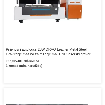
Prijenosni autofoucs 20W DRVO Leather Metal Steel
Graviranje mašina za rezanje mali CNC laserski graver
127,40$-181,30$/komad
1 komad (min. narudžba)