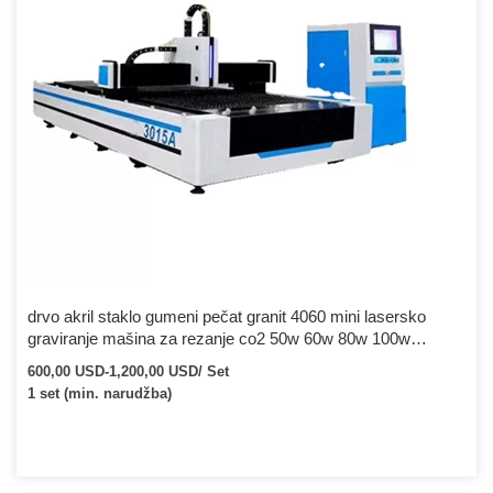
drvo akril staklo gumeni pečat granit 4060 mini lasersko
graviranje mašina za rezanje co2 50w 60w 80w 100w
laserski graver rezač
600,00 USD-1,200,00 USD/ Set
1 set (min. narudžba)